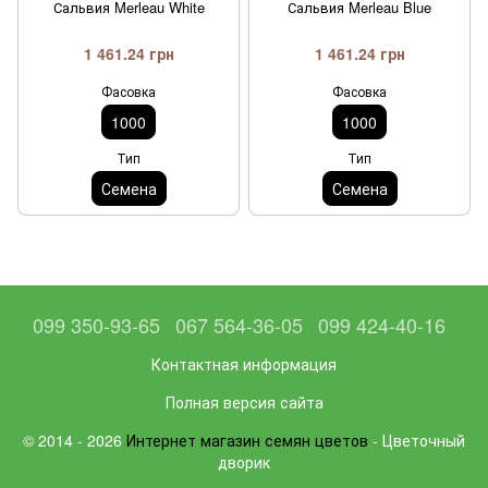
Сальвия Merleau White
Сальвия Merleau Blue
1 461.24 грн
1 461.24 грн
Фасовка
Фасовка
1000
1000
Тип
Тип
Семена
Семена
099 350-93-65
067 564-36-05
099 424-40-16
Контактная информация
Полная версия сайта
© 2014 - 2026
Интернет магазин семян цветов
- Цветочный
дворик