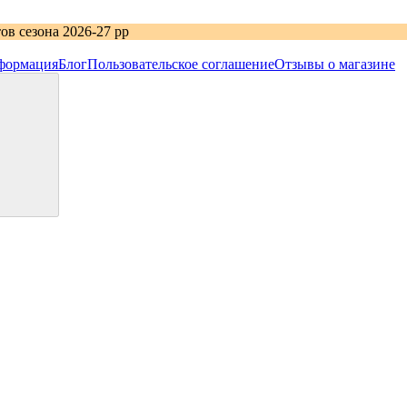
в сезона 2026-27 рр
формация
Блог
Пользовательское соглашение
Отзывы о магазине