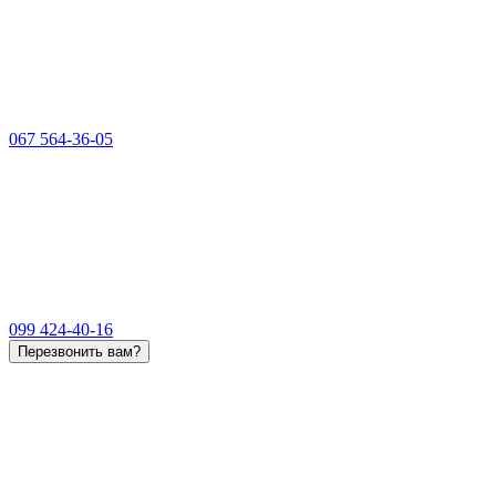
067 564-36-05
099 424-40-16
Перезвонить вам?