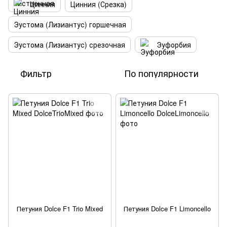
Цинния
Цинния (Срезка)
Эустома (Лизиантус) горшечная
Эустома (Лизиантус) срезочная
Эуфорбия
Фильтр
По популярности
Петуния Dolce F1 Trio Mixed
Петуния Dolce F1 Limoncello