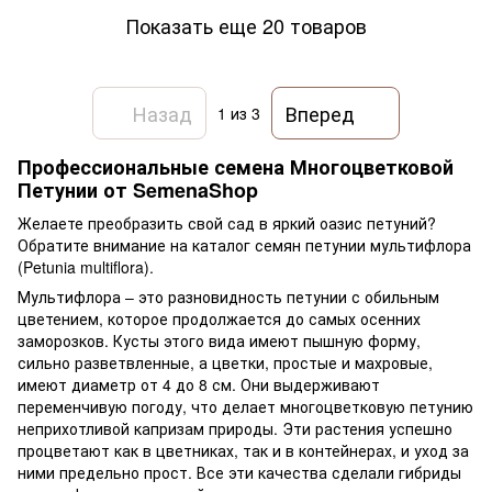
Показать еще 20 товаров
Назад
Вперед
1
из 3
Профессиональные семена Многоцветковой
Петунии от SemenaShop
Желаете преобразить свой сад в яркий оазис петуний?
Обратите внимание на каталог семян петунии мультифлора
(Petunia multiflora).
Мультифлора – это разновидность петунии с обильным
цветением, которое продолжается до самых осенних
заморозков. Кусты этого вида имеют пышную форму,
сильно разветвленные, а цветки, простые и махровые,
имеют диаметр от 4 до 8 см. Они выдерживают
переменчивую погоду, что делает многоцветковую петунию
неприхотливой капризам природы. Эти растения успешно
процветают как в цветниках, так и в контейнерах, и уход за
ними предельно прост. Все эти качества сделали гибриды