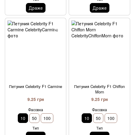
Драже
Драже
Петуния Celebrity F1 Carmine
Петуния Celebrity F1 Chiffon
Morn
9.25 грн
9.25 грн
Фасовка
Фасовка
10
50
100
10
50
100
Тип
Тип