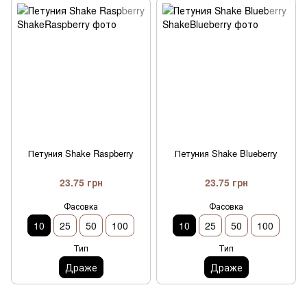
Петуния Shake Raspberry
Петуния Shake Blueberry
23.75 грн
23.75 грн
Фасовка
Фасовка
10
25
50
100
10
25
50
100
Тип
Тип
Драже
Драже