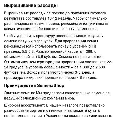
Выращивание рассады
Выращивание рассады от посева до получения готового
результата составляет 10-12 недель. Чтобы оптимально
распланировать время посева, рекомендуется учитывать
климатические особенности и сезонные изменения.
Чтобы упростить процедуру посева, вы можете купить
семена петунии в гранулах. Для прорастания семян
рекомендуется использовать почву с уровнем pH в
пределах 5,5-5,8. Размер посевной кассеты - 288, с
объемом ячейки в 6,5 куб. см. Семена не присыпаются.
Оптимальная температура для прорастания составляет 22-
24 градуса, а уровень освещенности – от 1 000 до 2 500
фут-свечей. Всходы появляются через 3-5 дней, а
процедура пикировки проводится через 4-5 недель.
Преимущества SemenaShop
Элитные семена: Мы предлагаем качественные семена от
ведущих селекционных компаний мира.
Широкий ассортимент: В нашем каталоге представлено
разнообразие сортов и оттенков, и вы можете купить
профсемена петунии в Украине для создания удивительных