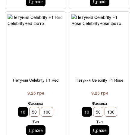
Драже
Драже
Петуния Celebrity F1 Red
Петуния Celebrity F1 Rose
9.25 грн
9.25 грн
Фасовка
Фасовка
10
50
100
10
50
100
Тип
Тип
Драже
Драже