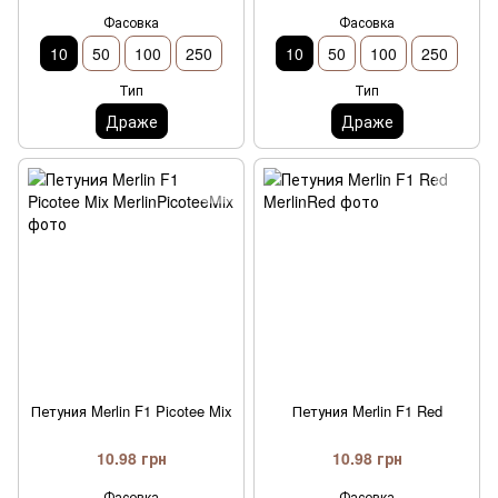
Фасовка
Фасовка
10
50
100
250
10
50
100
250
Тип
Тип
Драже
Драже
Петуния Merlin F1 Picotee Mix
Петуния Merlin F1 Red
10.98 грн
10.98 грн
Фасовка
Фасовка