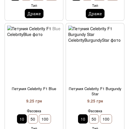
Тип
Тип
Драже
Драже
Петуния Celebrity F1 Blue
Петуния Celebrity F1 Burgundy
Star
9.25 грн
9.25 грн
Фасовка
Фасовка
10
50
100
10
50
100
Тип
Тип