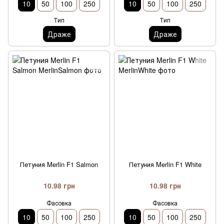
10
50
100
250
10
50
100
250
Тип
Тип
Драже
Драже
Петуния Merlin F1 Salmon
Петуния Merlin F1 White
10.98 грн
10.98 грн
Фасовка
Фасовка
10
50
100
250
10
50
100
250