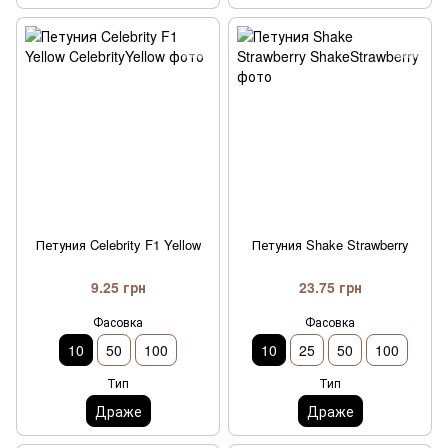
Петуния Celebrity F1 Yellow
Петуния Shake Strawberry
9.25 грн
23.75 грн
Фасовка
Фасовка
10
50
100
10
25
50
100
Тип
Тип
Драже
Драже