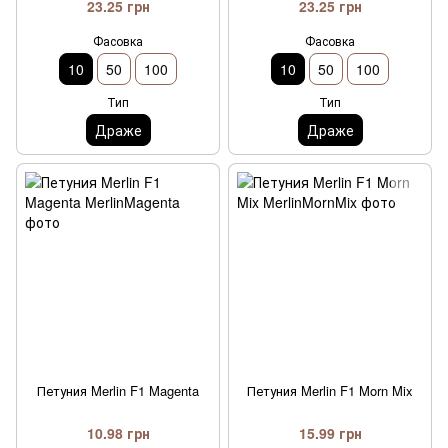
23.25 грн
23.25 грн
Фасовка
Фасовка
10
50
100
10
50
100
Тип
Тип
Драже
Драже
Петуния Merlin F1 Magenta
Петуния Merlin F1 Morn Mix
10.98 грн
15.99 грн