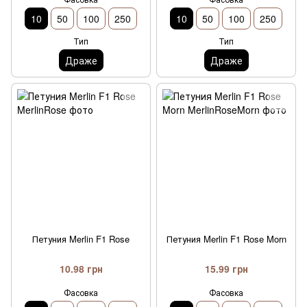
10
50
100
250
10
50
100
250
Тип
Тип
Драже
Драже
Петуния Merlin F1 Rose
Петуния Merlin F1 Rose Morn
10.98 грн
15.99 грн
Фасовка
Фасовка