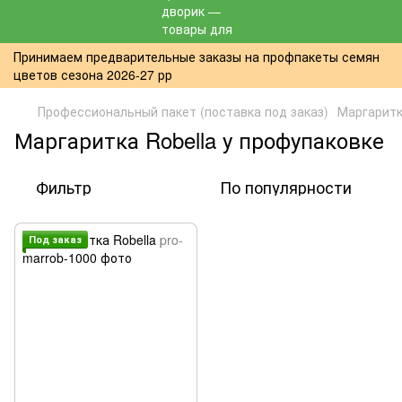
Принимаем предварительные заказы на профпакеты семян
цветов сезона 2026-27 рр
Профессиональный пакет (поставка под заказ)
Маргарит
Маргаритка Robella у профупаковке
Фильтр
По популярности
Под заказ