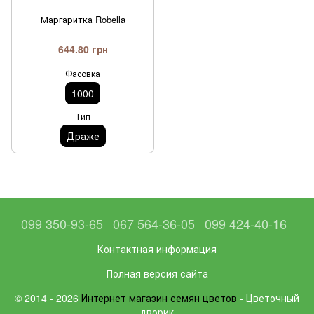
Маргаритка Robella
644.80 грн
Фасовка
1000
Тип
Драже
099 350-93-65
067 564-36-05
099 424-40-16
Контактная информация
Полная версия сайта
© 2014 - 2026
Интернет магазин семян цветов
- Цветочный
дворик