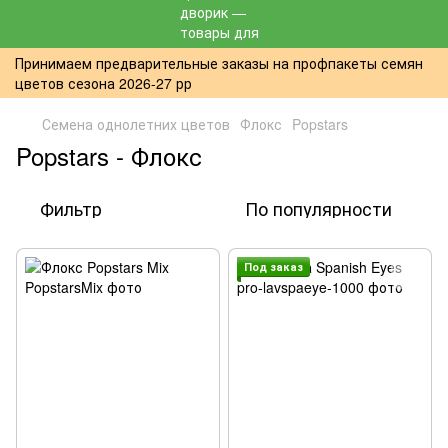
Принимаем предварительные заказы на профпакеты семян
цветов сезона 2026-27 рр
Семена однолетних цветов
Флокс
Popstars
Popstars - Флокс
Фильтр
По популярности
Под заказ