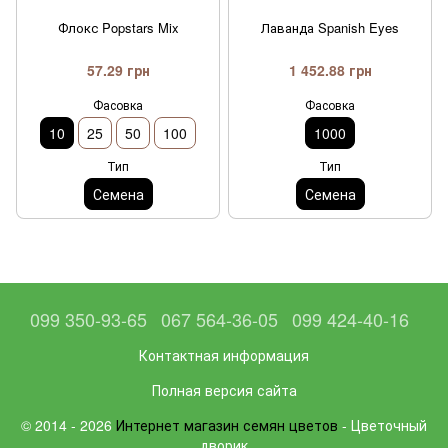
Флокс Popstars Mix
Лаванда Spanish Eyes
57.29 грн
1 452.88 грн
Фасовка
Фасовка
10
25
50
100
1000
Тип
Тип
Семена
Семена
099 350-93-65
067 564-36-05
099 424-40-16
Контактная информация
Полная версия сайта
© 2014 - 2026
Интернет магазин семян цветов
- Цветочный
дворик