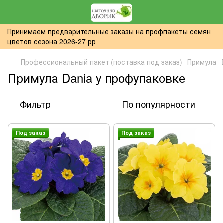
Принимаем предварительные заказы на профпакеты семян
цветов сезона 2026-27 рр
Профессиональный пакет (поставка под заказ)
Примула
Примула Dania у профупаковке
Фильтр
По популярности
Под заказ
Под заказ