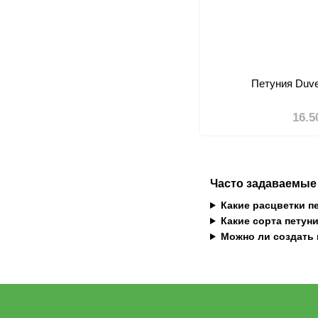
Петуния Duve
16.5
Часто задаваемые 
Какие расцветки п
Какие сорта петун
Можно ли создать 