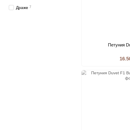
7
Драже
Петуния D
16.5