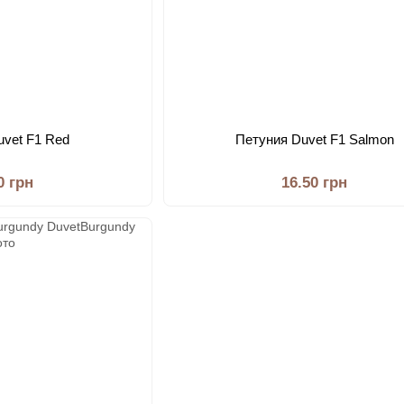
uvet F1 Red
Петуния Duvet F1 Salmon
0 грн
16.50 грн