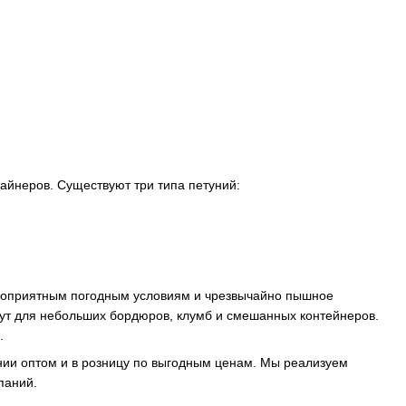
айнеров. Существуют три типа петуний:
агоприятным погодным условиям и чрезвычайно пышное
ут для небольших бордюров, клумб и смешанных контейнеров.
.
нии оптом и в розницу по выгодным ценам. Мы реализуем
паний.