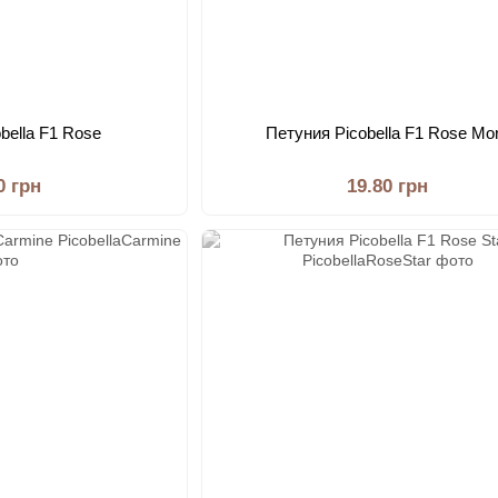
bella F1 Rose
Петуния Picobella F1 Rose Mo
0 грн
19.80 грн