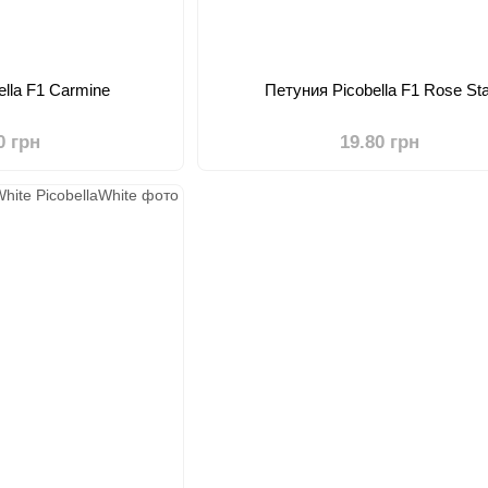
ella F1 Carmine
Петуния Picobella F1 Rose Sta
0 грн
19.80 грн