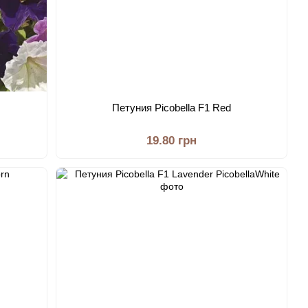
Петуния Picobella F1 Red
19.80 грн