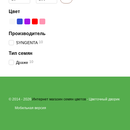
Цвет
Производитель
10
SYNGENTA
Тип семян
10
Драже
© 2014 - 2026
Интернет магазин семян цветов
- Цветочный дворик
Мобильная версия