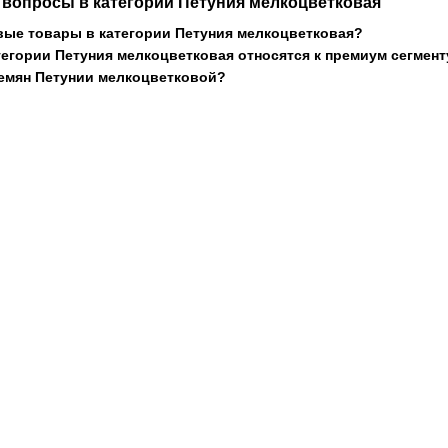
 вопросы в категории Петуния мелкоцветковая
ые товары в категории Петуния мелкоцветковая?
тегории Петуния мелкоцветковая относятся к премиум сегмент
семян Петунии мелкоцветковой?