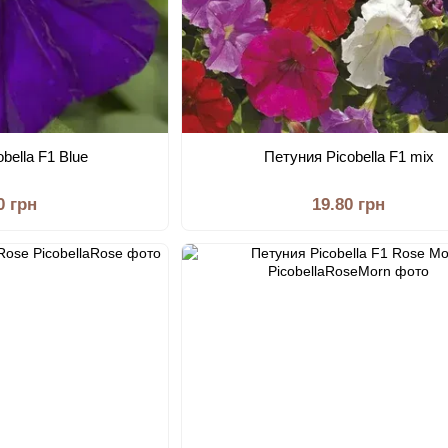
bella F1 Blue
Петуния Picobella F1 mix
0 грн
19.80 грн