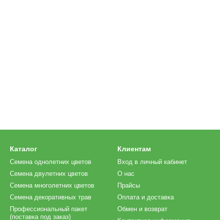
Каталог
Клиентам
Семена однолетних цветов
Вход в личный кабинет
Семена двулетних цветов
О нас
Семена многолетних цветов
Прайсы
Семена декоративных трав
Оплата и доставка
Профессиональный пакет
Обмен и возврат
(поставка под заказ)