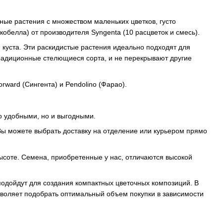
ные растения с множеством маленьких цветков, густо
кобелла) от производителя Syngenta (10 расцветок и смесь).
куста. Эти раскидистые растения идеально подходят для
радиционные стелющиеся сорта, и не перекрывают другие
ard (Сингента) и Pendolino (Фарао).
о удобными, но и выгодными.
ы можете выбрать доставку на отделение или курьером прямо
ысоте. Семена, приобретенные у нас, отличаются высокой
одойдут для создания компактных цветочных композиций. В
зволяет подобрать оптимальный объем покупки в зависимости