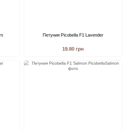
rn
Петуния Picobella F1 Lavender
19.80 грн