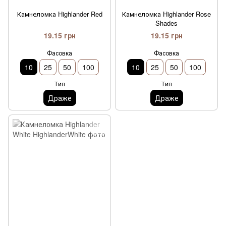
Камнеломка Highlander Red
Камнеломка Highlander Rose
Shades
19.15 грн
19.15 грн
Фасовка
Фасовка
10
25
50
100
10
25
50
100
Тип
Тип
Драже
Драже