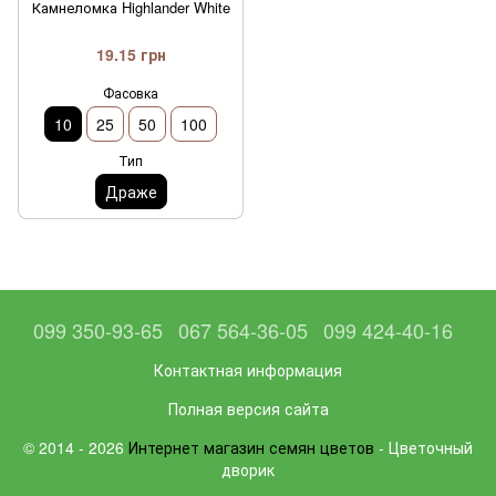
Камнеломка Highlander White
19.15 грн
Фасовка
10
25
50
100
Тип
Драже
099 350-93-65
067 564-36-05
099 424-40-16
Контактная информация
Полная версия сайта
© 2014 - 2026
Интернет магазин семян цветов
- Цветочный
дворик