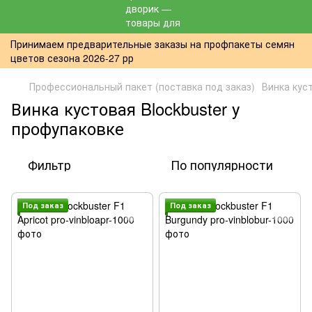
Принимаем предварительные заказы на профпакеты семян
цветов сезона 2026-27 рр
Профессиональный пакет (поставка под заказ)
Винка кус
Винка кустовая Blockbuster у
профупаковке
Фильтр
По популярности
Под заказ
Под заказ