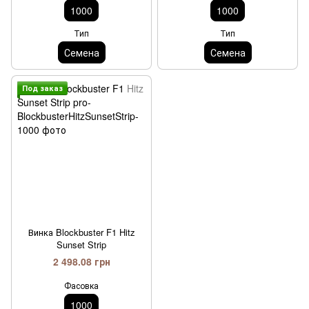
1000
1000
Тип
Тип
Семена
Семена
Под заказ
Винка Blockbuster F1 Hitz
Sunset Strip
2 498.08 грн
Фасовка
1000