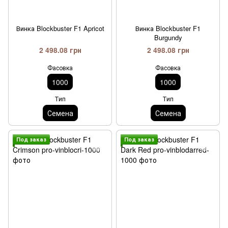
Винка Blockbuster F1 Apricot
Винка Blockbuster F1
Burgundy
2 498.08 грн
2 498.08 грн
Фасовка
Фасовка
1000
1000
Тип
Тип
Семена
Семена
Под заказ
Под заказ