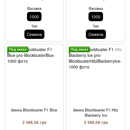
Фасовка
Фасовка
1000
1000
Тип
Тип
Семена
Семена
Под заказ
Под заказ
Винка Blockbuster F1 Blue
Винка Blockbuster F1 Hitz
Blacberry Ice
2 498.08 грн
2 498.08 грн