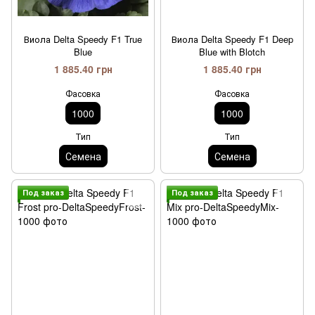
Виола Delta Speedy F1 True
Виола Delta Speedy F1 Deep
Blue
Blue with Blotch
1 885.40 грн
1 885.40 грн
Фасовка
Фасовка
1000
1000
Тип
Тип
Семена
Семена
Под заказ
Под заказ