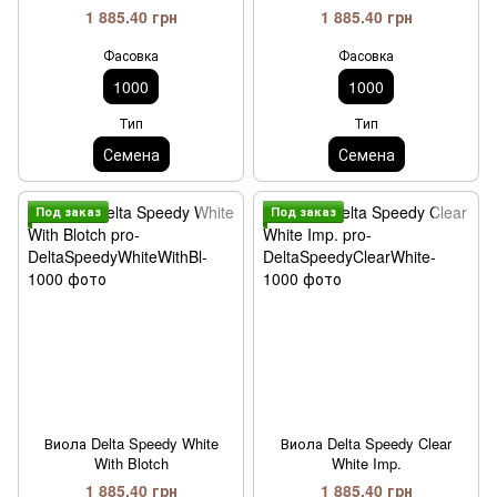
1 885.40 грн
1 885.40 грн
Фасовка
Фасовка
1000
1000
Тип
Тип
Семена
Семена
Под заказ
Под заказ
Виола Delta Speedy White
Виола Delta Speedy Clear
With Blotch
White Imp.
1 885.40 грн
1 885.40 грн