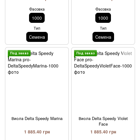
Фасовка
Фасовка
1000
1000
Тип
Тип
Семена
Семена
Под заказ
Под заказ
Виола Delta Speedy Marina
Виола Delta Speedy Violet
Face
1 885.40 грн
1 885.40 грн