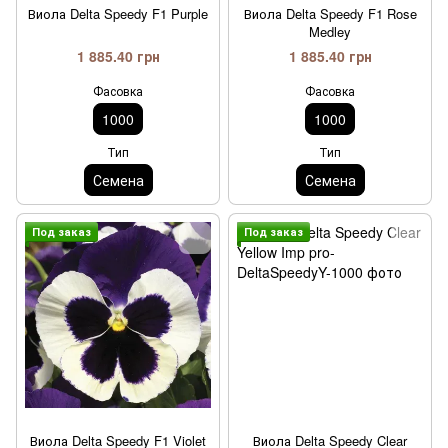
Виола Delta Speedy F1 Purple
Виола Delta Speedy F1 Rose
Medley
1 885.40 грн
1 885.40 грн
Фасовка
Фасовка
1000
1000
Тип
Тип
Семена
Семена
Под заказ
Под заказ
Виола Delta Speedy F1 Violet
Виола Delta Speedy Clear