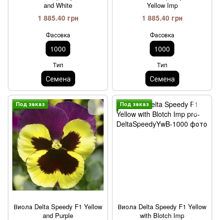
and White
Yellow Imp
1 885.40 грн
1 885.40 грн
Фасовка
Фасовка
1000
1000
Тип
Тип
Семена
Семена
Под заказ
Под заказ
Виола Delta Speedy F1 Yellow
Виола Delta Speedy F1 Yellow
and Purple
with Blotch Imp