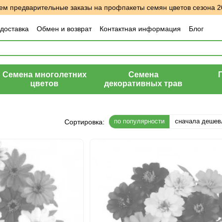
м предварительные заказы на профпакеты семян цветов сезона 2
 доставка
Обмен и возврат
Контактная информация
Блог
шение
Отзывы о магазине
Семена многолетних
Семена
цветов
декоративных трав
по популярности
сначала дешев
Сортировка: