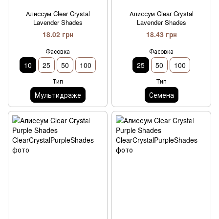
Алиссум Clear Crystal
Алиссум Clear Crystal
Lavender Shades
Lavender Shades
18.02 грн
18.43 грн
Фасовка
Фасовка
10
25
50
100
25
50
100
Тип
Тип
Мультидраже
Семена