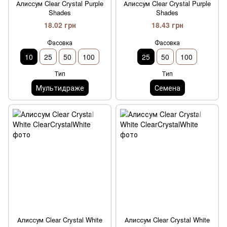
Алиссум Clear Crystal Purple
Алиссум Clear Crystal Purple
Shades
Shades
18.02 грн
18.43 грн
Фасовка
Фасовка
10
25
50
100
25
50
100
Тип
Тип
Мультидраже
Семена
Алиссум Clear Crystal White
Алиссум Clear Crystal White