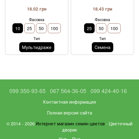
18.02 грн
18.43 грн
Фасовка
Фасовка
10
25
50
100
25
50
100
Тип
Тип
Мультидраже
Семена
099 350-93-65
067 564-36-05
099 424-40-16
Контактная информация
Полная версия сайта
© 2014 - 2026
Интернет магазин семян цветов
- Цветочный
дворик