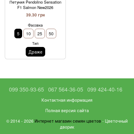
Петуния Pendolino Sensation
F1 Salmon New2026
39.30 грн
Фасовка
5
10
25
50
Тип
Драже
099 350-93-65
067 564-36-05
099 424-40-16
Контактная информация
Полная версия сайта
© 2014 - 2026
Интернет магазин семян цветов
- Цветочный
дворик