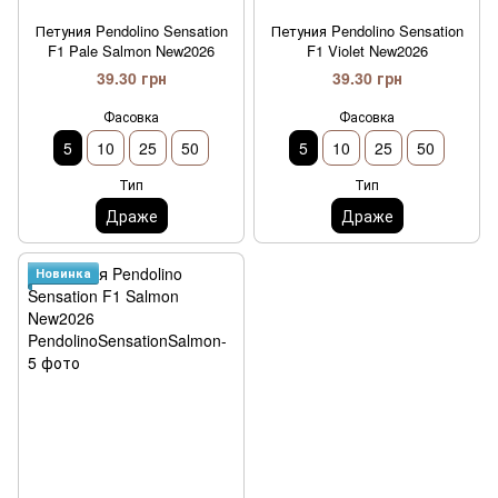
Петуния Pendolino Sensation
Петуния Pendolino Sensation
F1 Pale Salmon New2026
F1 Violet New2026
39.30 грн
39.30 грн
Фасовка
Фасовка
5
10
25
50
5
10
25
50
Тип
Тип
Драже
Драже
Новинка