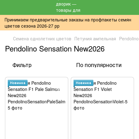
Принимаем предварительные заказы на профпакеты семян
цветов сезона 2026-27 рр
Семена однолетних цветов
Петуния ампельная
Pendolin
Pendolino Sensation New2026
Фильтр
По популярности
Новинка
Новинка