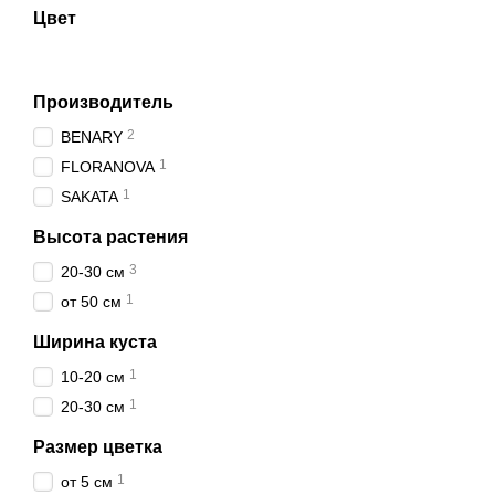
Цвет
Производитель
2
BENARY
1
FLORANOVA
1
SAKATA
Высота растения
3
20-30 см
1
от 50 см
Ширина куста
1
10-20 см
1
20-30 см
Размер цветка
1
от 5 см