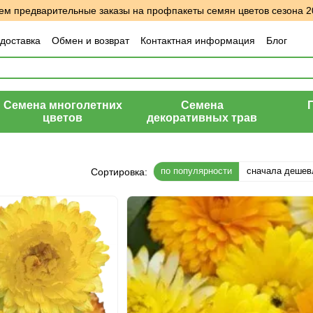
м предварительные заказы на профпакеты семян цветов сезона 2
 доставка
Обмен и возврат
Контактная информация
Блог
шение
Отзывы о магазине
Семена многолетних
Семена
цветов
декоративных трав
по популярности
сначала дешев
Сортировка: