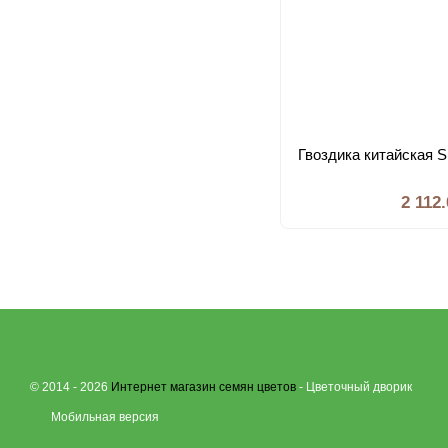
Гвоздика китайская Su
2 112
© 2014 - 2026
Интернет магазин семян цветов
- Цветочный дворик
Мобильная версия