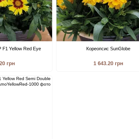
 F1 Yellow Red Eye
Кореопсис SunGlobe
.20 грн
1 643.20 грн