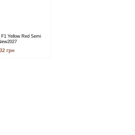
 F1 Yellow Red Semi
 New2027
.32 грн