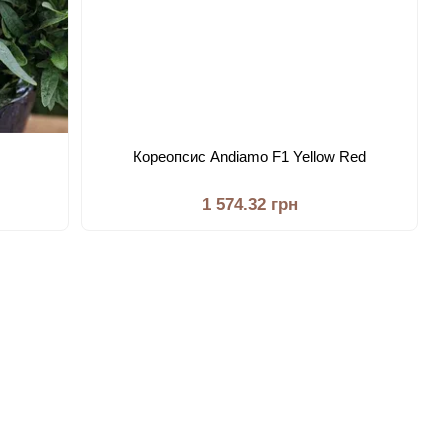
Кореопсис Andiamo F1 Yellow Red
1 574.32 грн