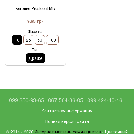
Бегония President Mix
9.65 грн
Фасовка
10
25
50
100
Тип
Драже
099 350-93-65
067 564-36-05
099 424-40-16
Контактная информация
Полная версия сайта
© 2014 - 2026
Интернет магазин семян цветов
- Цветочный