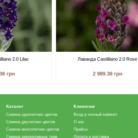
liano 2.0 Lilac
Лаванда Castilliano 2.0 Rose
.36 грн
2 989.36 грн
Каталог
Клиентам
Семена однолетних цветов
Вход в личный кабинет
Семена двулетних цветов
О нас
Семена многолетних цветов
Прайсы
Семена декоративных трав
Оплата и доставка