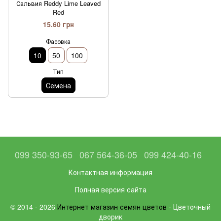
Сальвия Reddy Lime Leaved
Red
15.60 грн
Фасовка
10
50
100
Тип
Семена
099 350-93-65
067 564-36-05
099 424-40-16
Контактная информация
Полная версия сайта
© 2014 - 2026
Интернет магазин семян цветов
- Цветочный
дворик