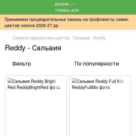
Принимаем предварительные заказы на профпакеты семян
цветов сезона 2026-27 рр
Семена однолетних цветов
Сальвия
Reddy
Reddy - Сальвия
Фильтр
По популярности