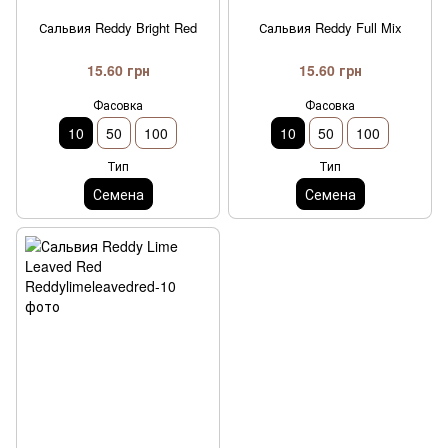
Сальвия Reddy Bright Red
Сальвия Reddy Full Mix
15.60 грн
15.60 грн
Фасовка
Фасовка
10
50
100
10
50
100
Тип
Тип
Семена
Семена