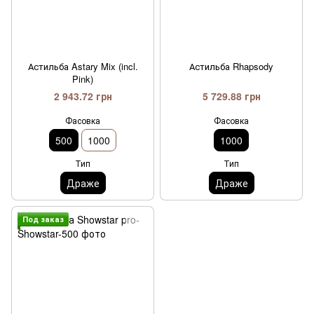
Астильба Astary Mix (incl.
Астильба Rhapsody
Pink)
2 943.72 грн
5 729.88 грн
Фасовка
Фасовка
500
1000
1000
Тип
Тип
Драже
Драже
Под заказ