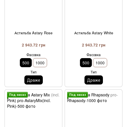
Астильба Astary Rose
Астильба Astary White
2 943.72 грн
2 943.72 грн
Фасовка
Фасовка
500
1000
500
1000
Тип
Тип
Драже
Драже
Под заказ
Под заказ