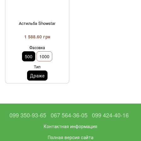
Астильба Showstar
1 588.60 грн
Фасовка
500
1000
Тип
Драже
099 350-93-65
067 564-36-05
099 424-40-16
Контактная информация
Полная версия сайта