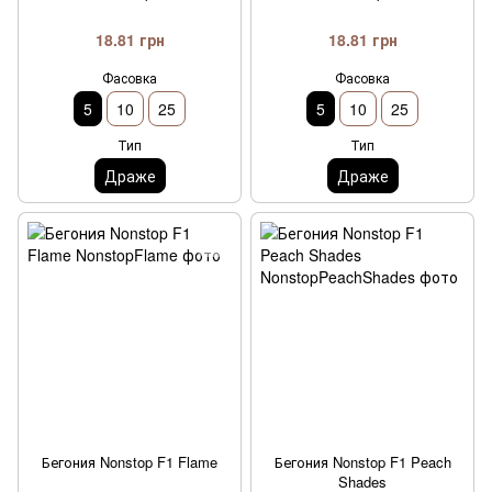
18.81 грн
18.81 грн
Фасовка
Фасовка
5
10
25
5
10
25
Тип
Тип
Драже
Драже
Бегония Nonstop F1 Flame
Бегония Nonstop F1 Peach
Shades