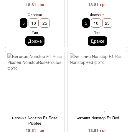
18.81 грн
18.81 грн
Фасовка
Фасовка
5
10
25
5
10
25
Тип
Тип
Драже
Драже
1
Бегония Nonstop F1 Rose
Бегония Nonstop F1 Red
Picotee
18.81 грн
18.81 грн