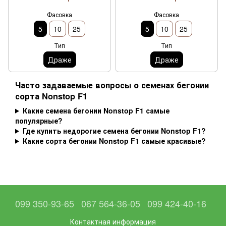
Фасовка
Фасовка
5
10
25
5
10
25
Тип
Тип
Драже
Драже
Часто задаваемые вопросы о семенах бегонии
сорта Nonstop F1
Какие семена бегонии Nonstop F1 самые
популярные?
Где купить недорогие семена бегонии Nonstop F1?
Какие сорта бегонии Nonstop F1 самые красивые?
099 350-93-65
067 564-36-05
099 424-40-16
Контактная информация