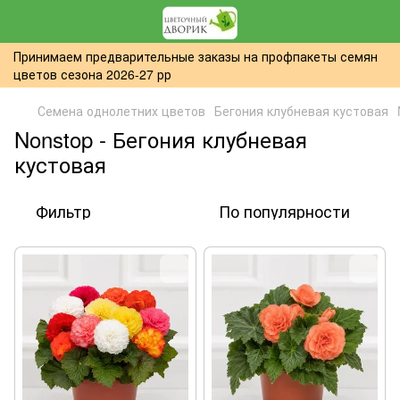
Принимаем предварительные заказы на профпакеты семян
цветов сезона 2026-27 рр
Семена однолетних цветов
Бегония клубневая кустовая
Nonstop - Бегония клубневая
кустовая
Фильтр
По популярности