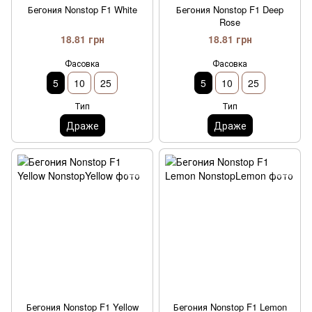
Бегония Nonstop F1 White
Бегония Nonstop F1 Deep
Rose
18.81 грн
18.81 грн
Фасовка
Фасовка
5
10
25
5
10
25
Тип
Тип
Драже
Драже
Бегония Nonstop F1 Yellow
Бегония Nonstop F1 Lemon