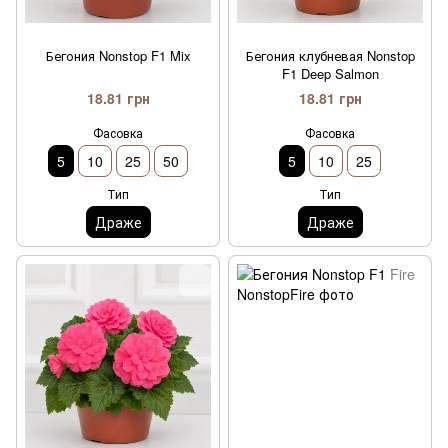
Бегония Nonstop F1 Mix
Бегония клубневая Nonstop
F1 Deep Salmon
18.81 грн
18.81 грн
Фасовка
Фасовка
5
10
25
50
5
10
25
Тип
Тип
Драже
Драже