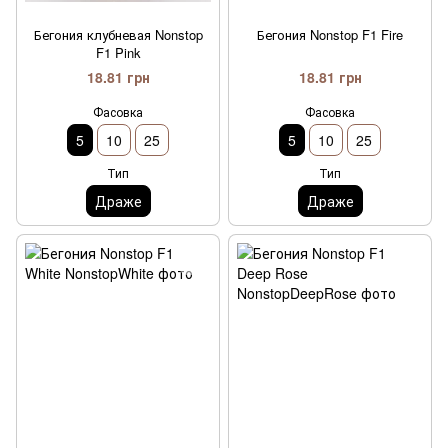
Бегония клубневая Nonstop
Бегония Nonstop F1 Fire
F1 Pink
18.81 грн
18.81 грн
Фасовка
Фасовка
5
10
25
5
10
25
Тип
Тип
Драже
Драже