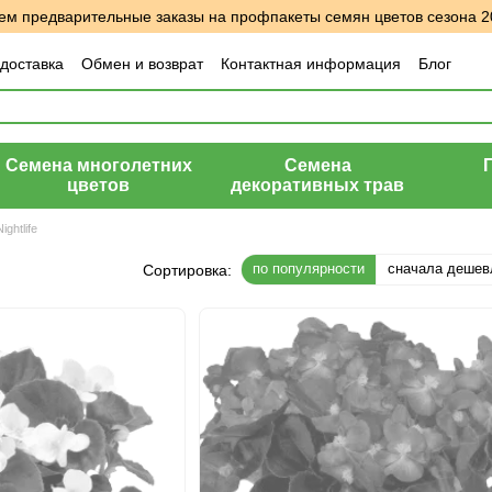
м предварительные заказы на профпакеты семян цветов сезона 2
 доставка
Обмен и возврат
Контактная информация
Блог
шение
Отзывы о магазине
Семена многолетних
Семена
цветов
декоративных трав
Nightlife
по популярности
сначала дешев
Сортировка: