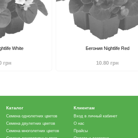
htlife White
Бегония Nightlife Red
0 грн
10.80 грн
Каталог
Клиентам
Семена однолетних цветов
Вход в личный кабинет
Семена двулетних цветов
О нас
Семена многолетних цветов
Прайсы